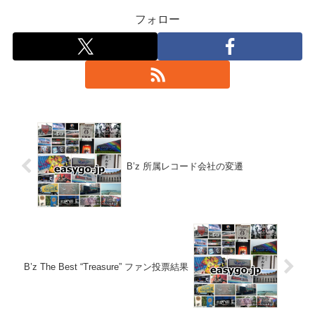
フォロー
B’z 所属レコード会社の変遷
B’z The Best “Treasure” ファン投票結果