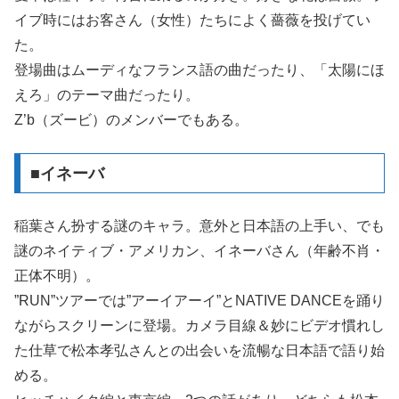
イブ時にはお客さん（女性）たちによく薔薇を投げてい
た。
登場曲はムーディなフランス語の曲だったり、「太陽にほ
えろ」のテーマ曲だったり。
Z’b（ズービ）のメンバーでもある。
■イネーバ
稲葉さん扮する謎のキャラ。意外と日本語の上手い、でも
謎のネイティブ・アメリカン、イネーバさん（年齢不肖・
正体不明）。
”RUN”ツアーでは”アーイアーイ”とNATIVE DANCEを踊り
ながらスクリーンに登場。カメラ目線＆妙にビデオ慣れし
た仕草で松本孝弘さんとの出会いを流暢な日本語で語り始
める。