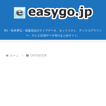
B'z・松本孝弘・稲葉浩志のライブデータ、セットリスト、ディスコグラフィ
ー、テレビ出演データ等のまとめサイト。
ホーム
DATABOOK