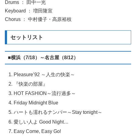
Drums ： 田中一光
Keyboard ： 増田隆宣
Chorus ： 中村優子・高原裕枝
セットリスト
■横浜（7/18）～名古屋（8/12）
Pleasure’92 ～人生の快楽～
『快楽の部屋』
HOT FASHION～流行過多～
Friday Midnight Blue
ハートも濡れるナンバー～Stay tonight～
愛しい人よ Good Night…
Easy Come, Easy Go!