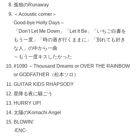
孤独のRunaway
＜Acoustic corner＞
Good-bye Holly Days～
「Don’t Let Me Down」「Let It Be」「いちご白書を
もう一度」「時の過ぎ行くままに」「別れても好き
な人」の中から一曲
～もう一度キスしたかった
#1090 ～Thousand Dreams or OVER THE RAINBOW
or GODFATHER（松本ソロ）
GUITAR KIDS RHAPSODY
星降る夜に騒ごう
HURRY UP!
太陽のKomachi Angel
BLOWIN’
-ENC-