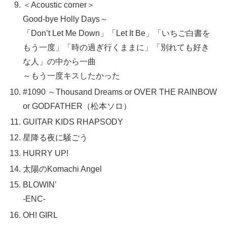
＜Acoustic corner＞
Good-bye Holly Days～
「Don’t Let Me Down」「Let It Be」「いちご白書を
もう一度」「時の過ぎ行くままに」「別れても好き
な人」の中から一曲
～もう一度キスしたかった
#1090 ～Thousand Dreams or OVER THE RAINBOW
or GODFATHER（松本ソロ）
GUITAR KIDS RHAPSODY
星降る夜に騒ごう
HURRY UP!
太陽のKomachi Angel
BLOWIN’
-ENC-
OH! GIRL