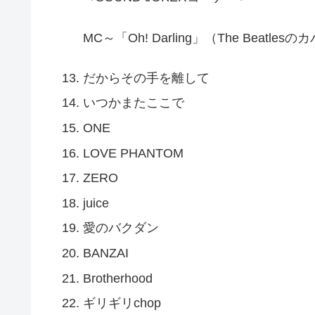
MC～「Oh! Darling」（The Beatles
だからその手を離して
いつかまたここで
ONE
LOVE PHANTOM
ZERO
juice
愛のバクダン
BANZAI
Brotherhood
ギリギリchop