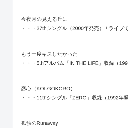
今夜月の見える丘に
・・・27thシングル（2000年発売） / ライ
もう一度キスしたかった
・・・5thアルバム「IN THE LIFE」収録（
恋心（KOI-GOKORO）
・・・11thシングル「ZERO」収録（1992
孤独のRunaway