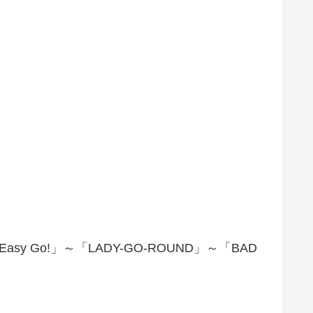
y Go!」～「LADY-GO-ROUND」～「BAD