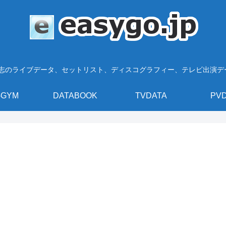
浩志のライブデータ、セットリスト、ディスコグラフィー、テレビ出演
-GYM
DATABOOK
TVDATA
PV