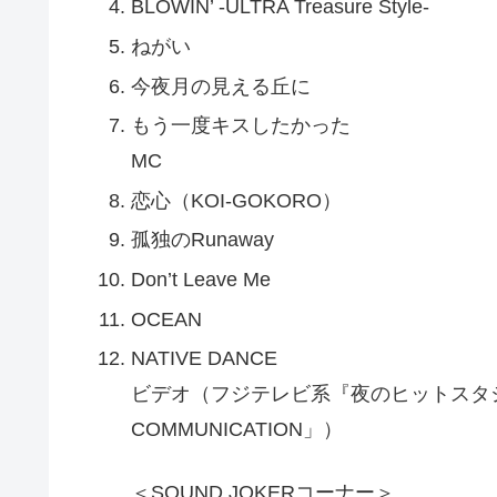
BLOWIN’ -ULTRA Treasure Style-
ねがい
今夜月の見える丘に
もう一度キスしたかった
MC
恋心（KOI-GOKORO）
孤独のRunaway
Don’t Leave Me
OCEAN
NATIVE DANCE
ビデオ（フジテレビ系『夜のヒットスタジオ』より、
COMMUNICATION」）
＜SOUND JOKERコーナー＞