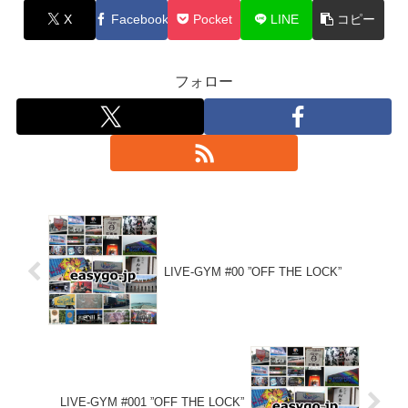
X
Facebook
Pocket
LINE
コピー
フォロー
LIVE-GYM #00 ”OFF THE LOCK”
LIVE-GYM #001 ”OFF THE LOCK”