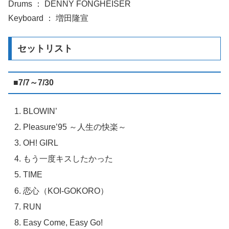
Drums ： DENNY FONGHEISER
Keyboard ： 増田隆宣
セットリスト
■7/7～7/30
BLOWIN’
Pleasure’95 ～人生の快楽～
OH! GIRL
もう一度キスしたかった
TIME
恋心（KOI-GOKORO）
RUN
Easy Come, Easy Go!