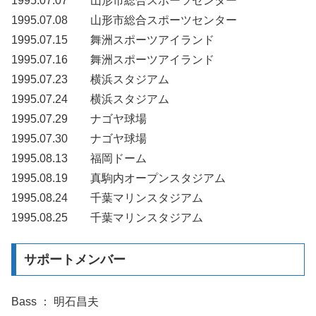
1995.07.07 山形市総合スポーツセンター
1995.07.08 山形市総合スポーツセンター
1995.07.15 舞洲スポーツアイランド
1995.07.16 舞洲スポーツアイランド
1995.07.23 横浜スタジアム
1995.07.24 横浜スタジアム
1995.07.29 ナゴヤ球場
1995.07.30 ナゴヤ球場
1995.08.13 福岡ドーム
1995.08.19 真駒内オープンスタジアム
1995.08.24 千葉マリンスタジアム
1995.08.25 千葉マリンスタジアム
サポートメンバー
Bass ： 明石昌夫