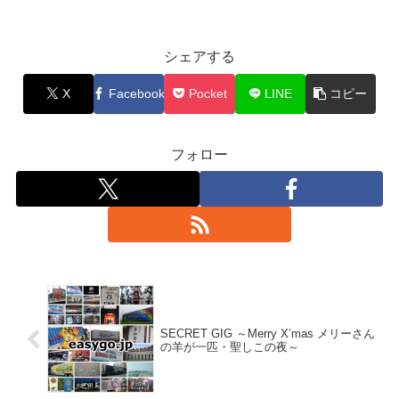
シェアする
X
Facebook
Pocket
LINE
コピー
フォロー
SECRET GIG ～Merry X’mas メリーさん
の羊が一匹・聖しこの夜～