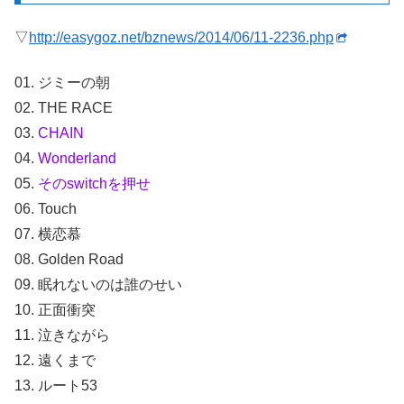
▽
http://easygoz.net/bznews/2014/06/11-2236.php
01. ジミーの朝
02. THE RACE
03.
CHAIN
04.
Wonderland
05.
そのswitchを押せ
06. Touch
07. 横恋慕
08. Golden Road
09. 眠れないのは誰のせい
10. 正面衝突
11. 泣きながら
12. 遠くまで
13. ルート53