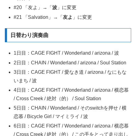
#20 「友よ」→「
波
」に変更
#21 「Salvation」→「
友よ
」に変更
日替わり演奏曲
1日目：CAGE FIGHT / Wonderland / arizona / 波
2日目：CHAIN / Wonderland / arizona / Soul Station
3日目：CAGE FIGHT / 愛なき道 / arizona / なにもな
いまち / 波
4日目：CAGE FIGHT / Wonderland / arizona / 横恋慕
/ Cross Creek / 絶対（的） / Soul Station
5日目：CHAIN / Wonderland / そのswitchを押せ / 横
恋慕 / Bicycle Girl / マイミライ / 波
6日目：CAGE FIGHT / Wonderland / arizona / 横恋慕
/ Cross Creek / 絶対（的） / この手をとって走り出し