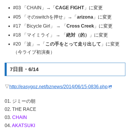
#03 「CHAIN」→「
CAGE FIGHT
」に変更
#05 「そのswitchを押せ」→「
arizona
」に変更
#17 「Bicycle Girl」 → 「
Cross Creek
」に変更
#18 「マイミライ」 → 「
絶対（的）
」に変更
#20 「波」→「
この手をとって走り出して
」に変更
（今ライブ初演奏）
7日目・6/14
▽
http://easygoz.net/bznews/2014/06/15-0836.php
01. ジミーの朝
02. THE RACE
03.
CHAIN
04.
AKATSUKI