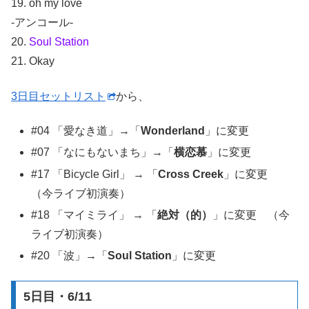
19. oh my love
-アンコール-
20.
Soul Station
21. Okay
3日目セットリスト
から、
#04 「愛なき道」→「
Wonderland
」に変更
#07 「なにもないまち」→「
横恋慕
」に変更
#17 「Bicycle Girl」 → 「
Cross Creek
」に変更
（今ライブ初演奏）
#18 「マイミライ」 → 「
絶対（的）
」に変更 （今
ライブ初演奏）
#20 「波」→「
Soul Station
」に変更
5日目・6/11