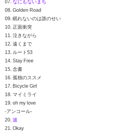
07.
なにもないまち
08. Golden Road
09. 眠れないのは誰のせい
10. 正面衝突
11. 泣きながら
12. 遠くまで
13. ルート53
14. Stay Free
15. 念書
16. 孤独のススメ
17. Bicycle Girl
18. マイミライ
19. oh my love
-アンコール-
20.
波
21. Okay