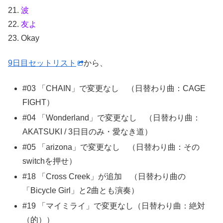
21.
波
22.
友よ
23. Okay
9日目セットリスト
から、
#03 「CHAIN」で変更なし （日替わり曲：CAGE
FIGHT）
#04 「Wonderland」で変更なし （日替わり曲：
AKATSUKI / 3日目のみ・愛なき道）
#05 「arizona」で変更なし （日替わり曲：その
switchを押せ）
#18 「Cross Creek」が追加 （日替わり曲の
「Bicycle Girl」と2曲とも演奏）
#19 「マイミライ」で変更なし（日替わり曲：絶対
（的））