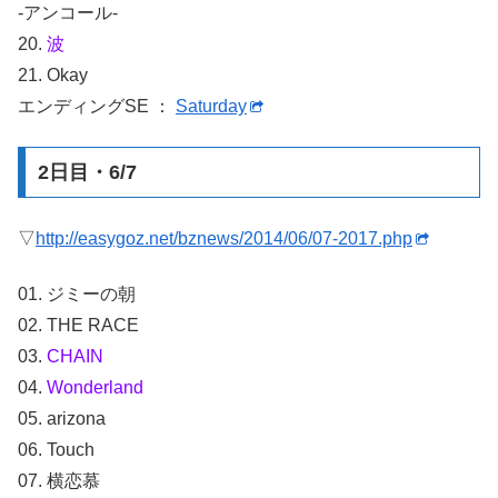
-アンコール-
20.
波
21. Okay
エンディングSE ：
Saturday
2日目・6/7
▽
http://easygoz.net/bznews/2014/06/07-2017.php
01. ジミーの朝
02. THE RACE
03.
CHAIN
04.
Wonderland
05. arizona
06. Touch
07. 横恋慕