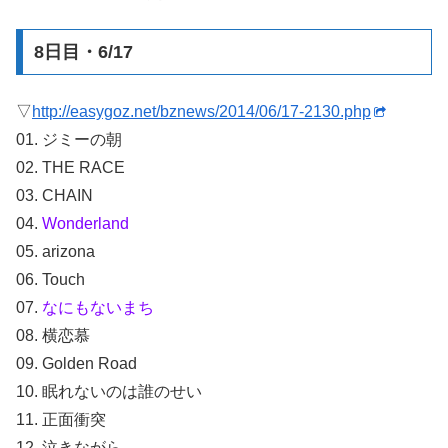
8日目・6/17
▽
http://easygoz.net/bznews/2014/06/17-2130.php
01. ジミーの朝
02. THE RACE
03. CHAIN
04.
Wonderland
05. arizona
06. Touch
07.
なにもないまち
08. 横恋慕
09. Golden Road
10. 眠れないのは誰のせい
11. 正面衝突
12. 泣きながら