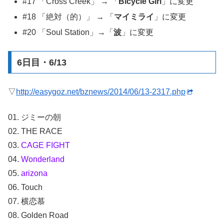
#17 「Cross Creek」 → 「
Bicycle Girl
」に変更
#18 「絶対（的）」 → 「
マイミライ
」に変更
#20 「Soul Station」→「
波
」に変更
6日目・6/13
▽
http://easygoz.net/bznews/2014/06/13-2317.php
01. ジミーの朝
02. THE RACE
03.
CAGE FIGHT
04.
Wonderland
05.
arizona
06. Touch
07. 横恋慕
08. Golden Road