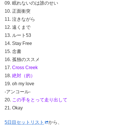
09. 眠れないのは誰のせい
10. 正面衝突
11. 泣きながら
12. 遠くまで
13. ルート53
14. Stay Free
15. 念書
16. 孤独のススメ
17.
Cross Creek
18.
絶対（的）
19. oh my love
-アンコール-
20.
この手をとって走り出して
21. Okay
5日目セットリスト
から、