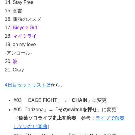
14. Stay Free
15. 念書
16. 孤独のススメ
17.
Bicycle Girl
18.
マイミライ
19. oh my love
-アンコール-
20.
波
21. Okay
4日目セットリスト
から、
#03 「CAGE FIGHT」→「
CHAIN
」に変更
#05 「arizona」→「
そのswitchを押せ
」に変更
（
稲葉ソロライブ史上初演奏
参考：
ライブで演奏
していない楽曲
）