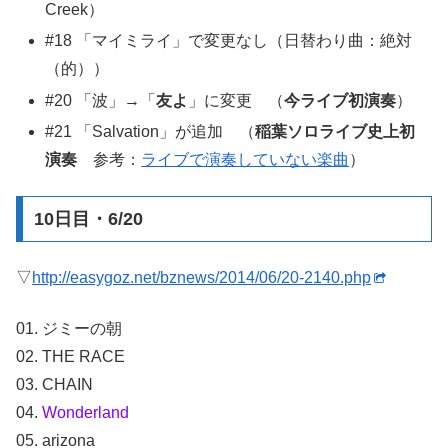
Creek）
#18 「マイミライ」で変更なし（日替わり曲：絶対
（的））
#20 「波」→「
友よ
」に変更 （
今ライブ初演奏
）
#21 「Salvation」が追加 （
稲葉ソロライブ史上初
演奏
参考：
ライブで演奏していない楽曲
）
10日目・6/20
▽
http://easygoz.net/bznews/2014/06/20-2140.php
01. ジミーの朝
02. THE RACE
03. CHAIN
04.
Wonderland
05. arizona