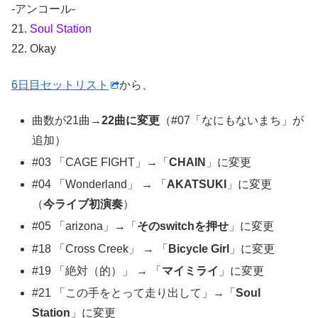
-アンコール-
21.
Soul Station
22. Okay
6日目セットリスト
から、
曲数が21曲→
22曲に変更
（#07「なにもないまち」が
追加）
#03 「CAGE FIGHT」→「
CHAIN
」に変更
#04 「Wonderland」 → 「
AKATSUKI
」に変更
（
今ライブ初演奏
）
#05 「arizona」→「
そのswitchを押せ
」に変更
#18 「Cross Creek」 → 「
Bicycle Girl
」に変更
#19 「絶対（的）」 → 「
マイミライ
」に変更
#21 「この手をとって走り出して」→「
Soul
Station
」に変更