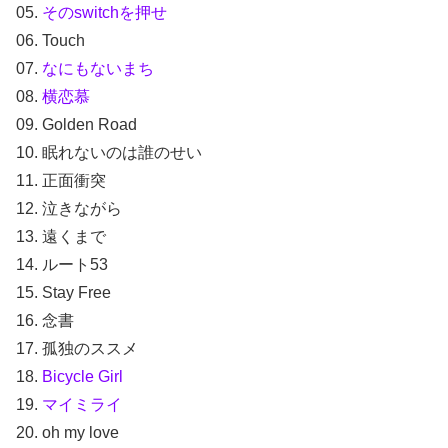
05.
そのswitchを押せ
06. Touch
07.
なにもないまち
08.
横恋慕
09. Golden Road
10. 眠れないのは誰のせい
11. 正面衝突
12. 泣きながら
13. 遠くまで
14. ルート53
15. Stay Free
16. 念書
17. 孤独のススメ
18.
Bicycle Girl
19.
マイミライ
20. oh my love