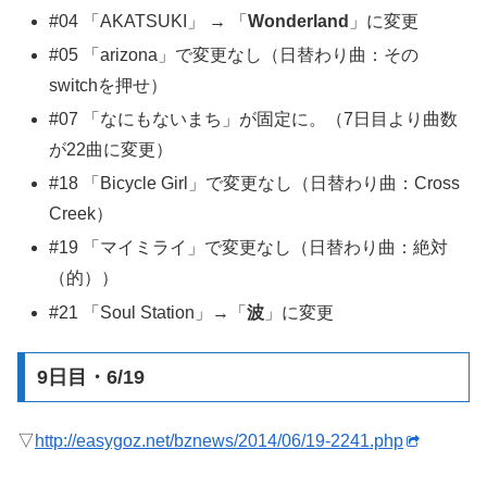
#04 「AKATSUKI」 → 「
Wonderland
」に変更
#05 「arizona」で変更なし（日替わり曲：その
switchを押せ）
#07 「なにもないまち」が固定に。（7日目より曲数
が22曲に変更）
#18 「Bicycle Girl」で変更なし（日替わり曲：Cross
Creek）
#19 「マイミライ」で変更なし（日替わり曲：絶対
（的））
#21 「Soul Station」→「
波
」に変更
9日目・6/19
▽
http://easygoz.net/bznews/2014/06/19-2241.php