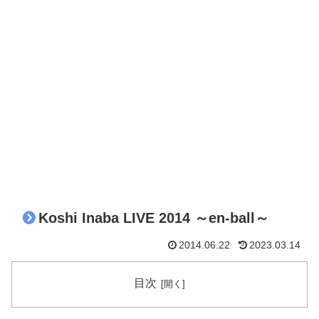
Koshi Inaba LIVE 2014 ～en-ball～
2014.06.22
2023.03.14
目次