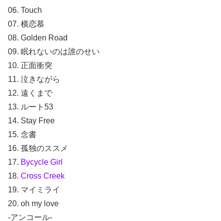
06. Touch
07. 横恋慕
08. Golden Road
09. 眠れないのは誰のせい
10. 正面衝突
11. 泣きながら
12. 遠くまで
13. ルート53
14. Stay Free
15. 念書
16. 孤独のススメ
17.
Bycycle Girl
18.
Cross Creek
19. マイミライ
20. oh my love
-アンコール-