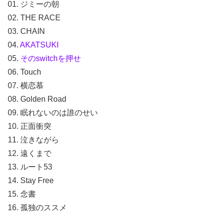
01. ジミーの朝
02. THE RACE
03. CHAIN
04.
AKATSUKI
05.
そのswitchを押せ
06. Touch
07. 横恋慕
08. Golden Road
09. 眠れないのは誰のせい
10. 正面衝突
11. 泣きながら
12. 遠くまで
13. ルート53
14. Stay Free
15. 念書
16. 孤独のススメ