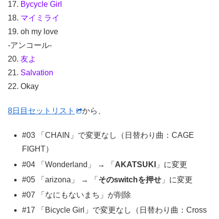
17.
Bycycle Girl
18.
マイミライ
19. oh my love
-アンコール-
20.
友よ
21.
Salvation
22. Okay
8日目セットリスト
から、
#03 「CHAIN」で変更なし（日替わり曲：CAGE
FIGHT）
#04 「Wonderland」 → 「
AKATSUKI
」に変更
#05 「arizona」 → 「
そのswitchを押せ
」に変更
#07 「なにもないまち」が削除
#17 「Bicycle Girl」で変更なし（日替わり曲：Cross