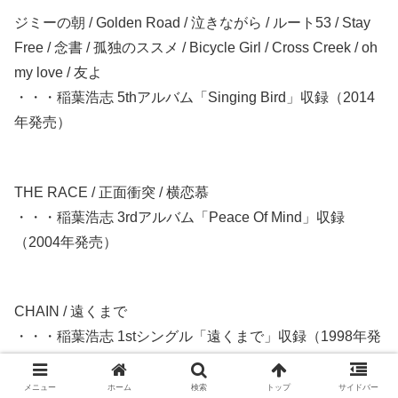
ジミーの朝 / Golden Road / 泣きながら / ルート53 / Stay
Free / 念書 / 孤独のススメ / Bicycle Girl / Cross Creek / oh
my love / 友よ
・・・稲葉浩志 5thアルバム「Singing Bird」収録（2014
年発売）
THE RACE / 正面衝突 / 横恋慕
・・・稲葉浩志 3rdアルバム「Peace Of Mind」収録
（2004年発売）
CHAIN / 遠くまで
・・・稲葉浩志 1stシングル「遠くまで」収録（1998年発
売）
メニュー
ホーム
検索
トップ
サイドバー