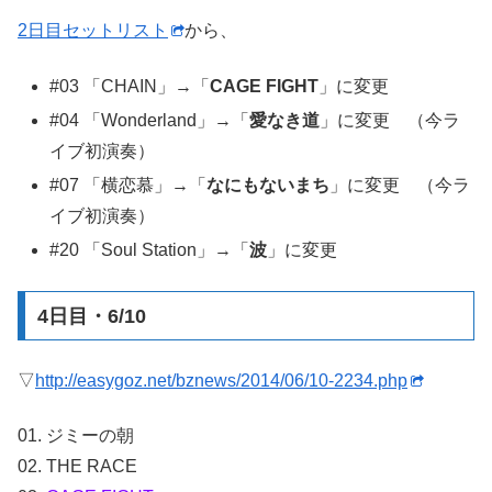
2日目セットリスト
から、
#03 「CHAIN」→「
CAGE FIGHT
」に変更
#04 「Wonderland」→「
愛なき道
」に変更 （今ラ
イブ初演奏）
#07 「横恋慕」→「
なにもないまち
」に変更 （今ラ
イブ初演奏）
#20 「Soul Station」→「
波
」に変更
4日目・6/10
▽
http://easygoz.net/bznews/2014/06/10-2234.php
01. ジミーの朝
02. THE RACE