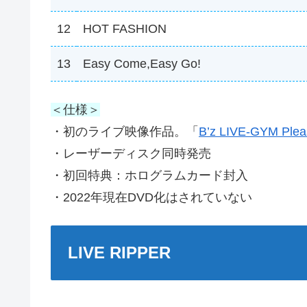
12
HOT FASHION
13
Easy Come,Easy Go!
＜仕様＞
・初のライブ映像作品。「
B’z LIVE-GYM Plea
・レーザーディスク同時発売
・初回特典：ホログラムカード封入
・2022年現在DVD化はされていない
LIVE RIPPER