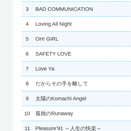
3
BAD COMMUNICATION
4
Loving All Night
5
OH! GIRL
6
SAFETY LOVE
7
Love Ya
8
だからその手を離して
9
太陽のKomachi Angel
10
孤独のRunaway
11
Pleasure’91 ～人生の快楽～