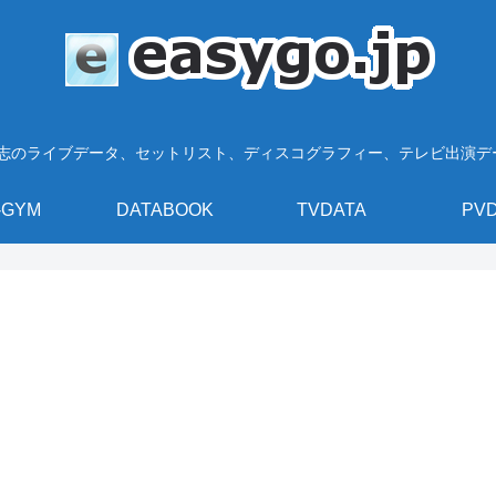
浩志のライブデータ、セットリスト、ディスコグラフィー、テレビ出演
-GYM
DATABOOK
TVDATA
PV