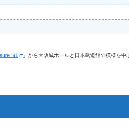
sure ’91
」から大阪城ホールと日本武道館の模様を中