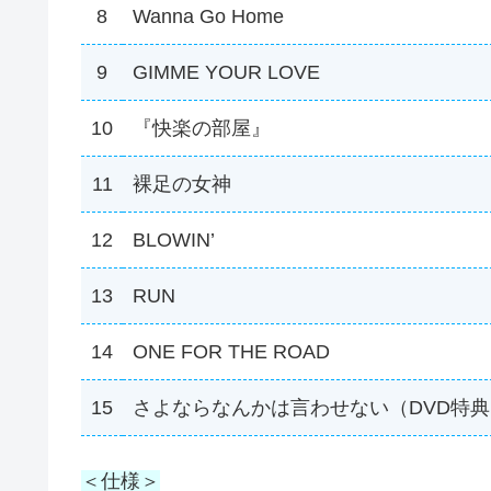
8
Wanna Go Home
9
GIMME YOUR LOVE
10
『快楽の部屋』
11
裸足の女神
12
BLOWIN’
13
RUN
14
ONE FOR THE ROAD
15
さよならなんかは言わせない（DVD特典
＜仕様＞